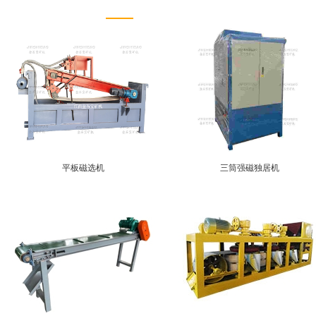
整条生产线设备
磁选机
给料机及输送设备
平板磁选机
三筒强磁独居机