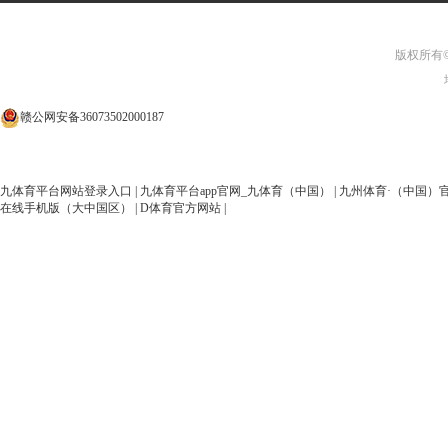
版权所有©开
赣公网安备36073502000187
九体育平台网站登录入口
|
九体育平台app官网_九体育（中国）
|
九州体育·（中国）
在线手机版（大中国区）
|
D体育官方网站
|