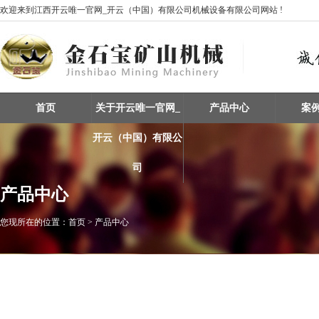
欢迎来到江西开云唯一官网_开云（中国）有限公司机械设备有限公司网站 !
首页
关于开云唯一官网_
产品中心
案
开云（中国）有限公
司
产品中心
您现所在的位置：
首页
> 产品中心
重选设备 / 矿物分选
振动筛 / 分级设备
矿物擦洗 / 洗砂设备