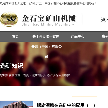
欢迎来到江西开云唯一官网_开云（中国）有限公司机械设备有限公司网站 !
首页
关于开云唯一官网_
产品中心
案
开云（中国）有限公
司
选矿知识
您现所在的位置：
首页
> 选矿知识 > 选矿设备应用维护
矿物特性知识
选矿百科
选矿设备应用维护
螺旋溜槽在选矿中的应用（一）