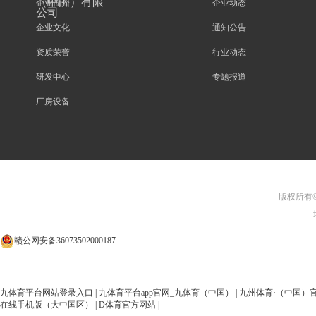
（中国）有限
企业简介
企业动态
公司
企业文化
通知公告
资质荣誉
行业动态
研发中心
专题报道
厂房设备
版权所有©开
赣公网安备36073502000187
九体育平台网站登录入口
|
九体育平台app官网_九体育（中国）
|
九州体育·（中国）
在线手机版（大中国区）
|
D体育官方网站
|