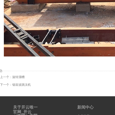
上一个：
旋转溜槽
下一个：
锯齿波跳汰机
关于开云唯一
新闻中心
官网_开云