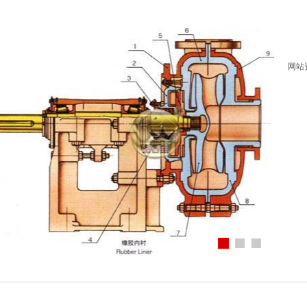
整条生产线设备
磁选机
给料机及输送设备
渣浆泵
网站资