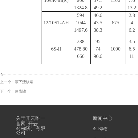
10/8R-M(R)
900
57.1
1100
7.6
1324.8
49.2
13.2
594
46.6
2.8
12/10ST-AH
1044
43.5
675
4
1497.6
38.3
6.2
288
95
3.5
6S-H
478.80
74
1000
6.5
666
90.6
11
上一个：
液下渣浆泵
下一个：
蒸馏罐
关于开云唯一
新闻中心
官网_开云
（中国）有限
企业简介
企业动态
公司