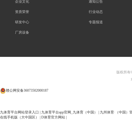
企业文化
通知公告
资质荣誉
行业动态
研发中心
专题报道
厂房设备
版权所有©开
赣公网安备36073502000187
九体育平台网站登录入口
|
九体育平台app官网_九体育（中国）
|
九州体育·（中国）
在线手机版（大中国区）
|
D体育官方网站
|