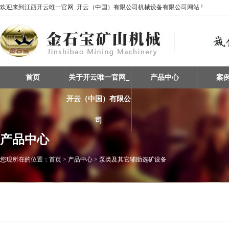
欢迎来到江西开云唯一官网_开云（中国）有限公司机械设备有限公司网站 !
首页
关于开云唯一官网_
产品中心
案
开云（中国）有限公
司
产品中心
您现所在的位置：
首页
> 产品中心 > 泵类及其它辅助选矿设备
重选设备 / 矿物分选
振动筛 / 分级设备
矿物擦洗 / 洗砂设备