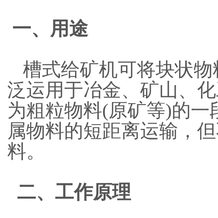
一、用途
槽式给矿机可将块状物
泛运用于冶金、矿山、化
为粗粒物料
(原矿等)的
属物料的短距离运输，但
料。
二
、工作原理