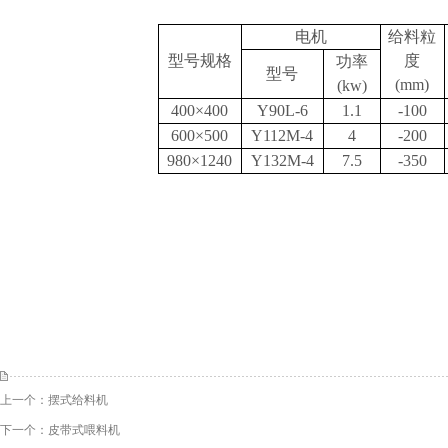
电机
给料粒
型号规格
度
功率
型号
(mm)
(
kw
)
400
×400
Y90L-6
1.1
-100
600
×500
Y112M-4
4
-200
980
×1240
Y132M-4
7.5
-350
上一个：
摆式给料机
下一个：
皮带式喂料机