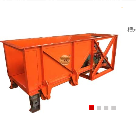
整条生产线设备
磁选机
给料机及输送设备
槽式给料机
槽