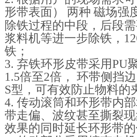
形带表面）
两种
磁场强
除铁过程的中段，后段需
浆料机等进一步除铁，
12
铁；
3.
弃铁环形皮带采用
PU
1.5
倍
至
2
倍， 环带侧挡
S
型，可有效防止物料的
4.
传动滚筒和环形带内部
带走偏、波纹甚至撕裂现
效果的同时延长环形带的