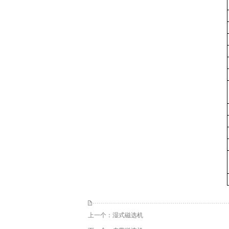
上一个：
湿式磁选机