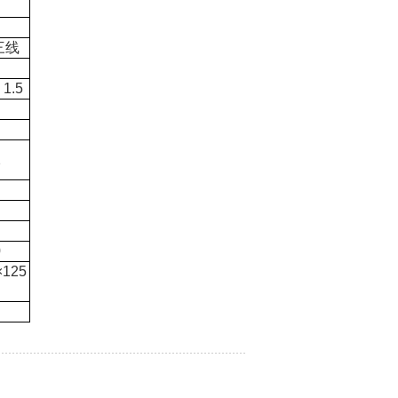
三线
，
1.5
2
0
×
125