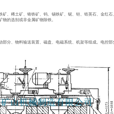
铁矿、稀土矿、铬铁矿、钨、锡铁矿、铌、钽、锆英石、金红石
矿物的选别或非金属矿物除铁。
动部分、物料输送装置、磁盘、电磁系统、机架等组成。电控部