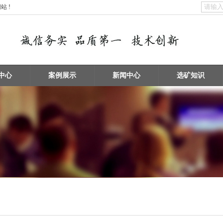
 !
中心
案例展示
新闻中心
选矿知识
矿物擦洗 / 洗砂设备
浮选机 / 搅拌桶设备
破碎设备 / 磨矿设备