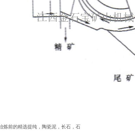
冶炼前的精选提纯，陶瓷泥，长石，石