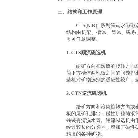
三、
结构和工作原理
CTS(N.B）系列筒式永
结构由机架、槽体、筒体、磁系
度可任意调整。
1.
CTS顺流磁选机
给矿方向和滚筒的旋转方向
筒下方槽体两地板之间的间隙排
选机对矿物选别的适应性较广，
2.
CTN逆流磁选机
给矿方向和滚筒旋转方向或
板的尾矿孔排出，磁性矿粒随滚
钱装有清洗水管。逆流磁选机由
经过较长的分选区，增加了磁性
精度的各种矿物。