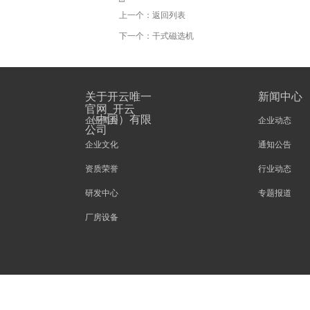
上一个：
返回列表
下一个：
干式磁选机
关于开云唯一
新闻中心
官网_开云
（中国）有限
企业简介
企业动态
公司
企业文化
通知公告
资质荣誉
行业动态
研发中心
专题报道
厂房设备