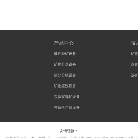
产品中心
技
破碎磨矿设备
矿
矿物分选设备
选
筛分分级设备
选
矿物擦洗设备
实验室选矿设备
整条生产线设备
友情链接：