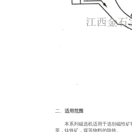
二、
适用范围
本系列磁选机适用于选别磁性矿
英，钛铁矿，煤等物料的除铁。