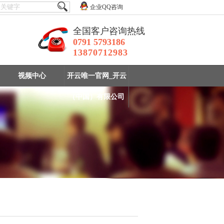
企业QQ咨询
全国客户咨询热线
0791 5793186
13870712983
视频中心
开云唯一官网_开云
（中国）有限公司
实验室选矿设备