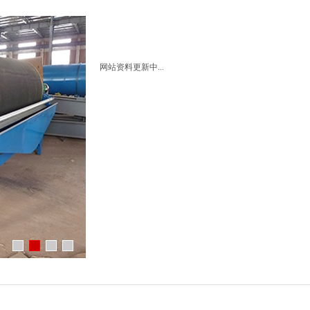
给料机及输送设备
电子垃圾处理设备
泵类及其它辅助选矿
网站资料更新中...