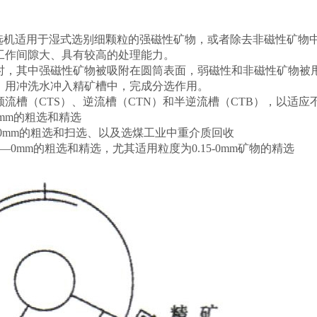
式磁选机适用于湿式选别细颗粒的强磁性矿物，或者除去非磁性矿
工作间隙大、具有较高的处理能力。
时，其中强磁性矿物被吸附在圆筒表面，弱磁性和非磁性矿物被
、用冲洗水冲入精矿槽中，完成分选作用。
顺流槽（
CTS）、逆流槽（CTN）和半逆流槽（CTB），以适
0mm的粗选和精选
6—0mm的粗选和扫选、以及选煤工业中重介质回收
.5—0mm的粗选和精选，尤其适用粒度为0.15-0mm矿物的精选