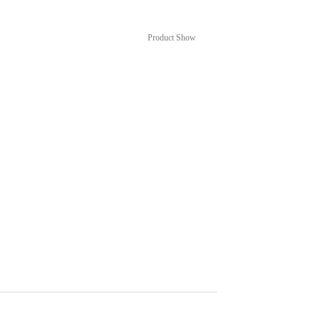
设备
Product Show