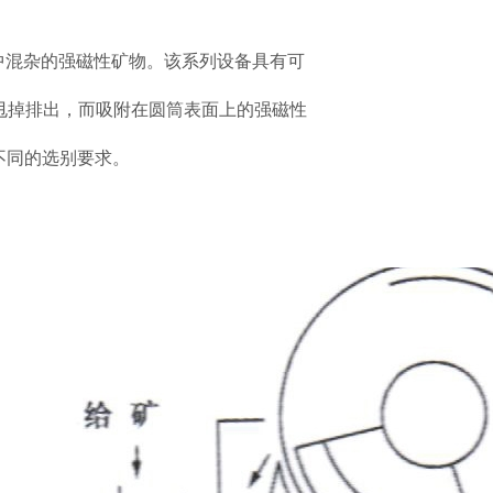
物中混杂的强磁性矿物。该系列设备具有可
甩掉排出，而吸附在圆筒表面上的强磁性
应不同的选别要求。