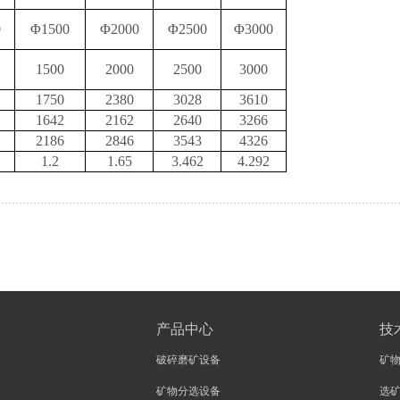
0
Φ1500
Φ2000
Φ2500
Φ3000
1500
2000
2500
3000
1750
2380
3028
3610
1642
2162
2640
3266
2186
2846
3543
4326
1.2
1.65
3.462
4.292
产品中心
技
破碎磨矿设备
矿
矿物分选设备
选