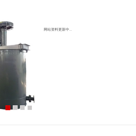
给料机及输送设备
电子垃圾处理设备
泵类及其它辅助选矿
网站资料更新中...