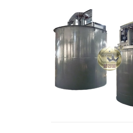
整条生产线设备
磁选机
XB搅拌槽（桶）