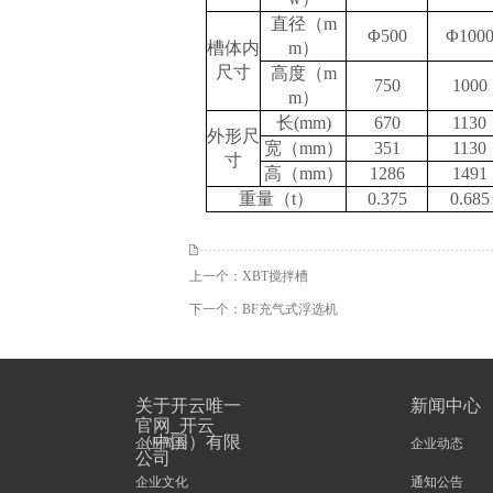
直径（m
Φ500
Φ100
槽体内
m）
尺寸
高度（m
750
1000
m）
长(mm)
670
1130
外形尺
宽（mm）
351
1130
寸
高（mm）
1286
1491
重量（t）
0.375
0.685
上一个：
XBT搅拌槽
下一个：
BF充气式浮选机
关于开云唯一
新闻中心
官网_开云
（中国）有限
企业简介
企业动态
公司
企业文化
通知公告