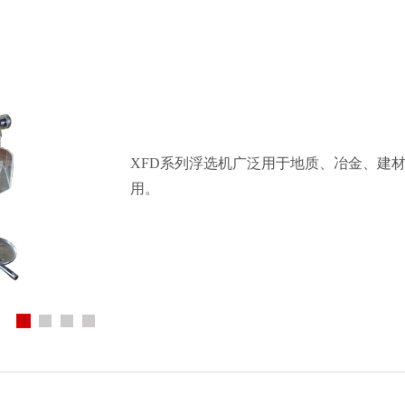
给料机及输送设备
电子垃圾处理设备
泵类及其它辅助选矿
XFD系列浮选机广泛用于地质、冶金、建
用。