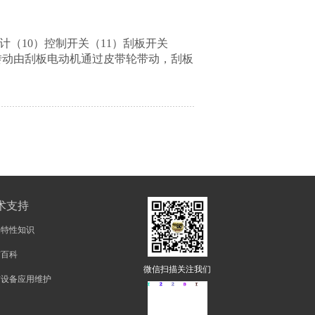
计（
10
）控制开关（
11
）刮板开关
转动由刮板电动机通过皮带轮带动，刮板
术支持
物特性知识
矿百科
微信扫描关注我们
矿设备应用维护