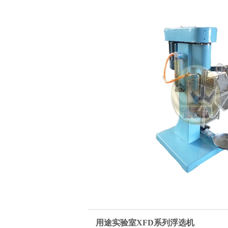
整条生产线设备
磁选机
XFD系列浮选机
用途实验室
XFD
系列浮选机