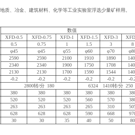
地质、冶金、建筑材料、化学等工业实验室浮选少量矿样用。
数值
XFD-0.5
XFD-0.75
XFD-1
XFD-1.5
XFD-3
XFD
0.5
0.75
1
1.5
3
8
φ
45
φ
45
φ
55
φ
60
φ
70
φ
8
2590
2590
2100
1910
1890
140
2340
2340
1900
1750
1708
140
2130
2130
1700
1590
1544
140
-0.2
-0.2
-0.2
-0.2
-0.2
-0.
2800
转
/
分
180
6324 1410
转
/
分
250
380
380
380
380
380
38
520
520
520
560
570
38
263
263
263
265
310
50
628
628
628
590
668
97
30
30
35
40
50
80