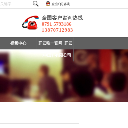
企业QQ咨询
全国客户咨询热线
0791 5793186
13870712983
视频中心
开云唯一官网_开云
（中国）有限公司
实验室选矿设备