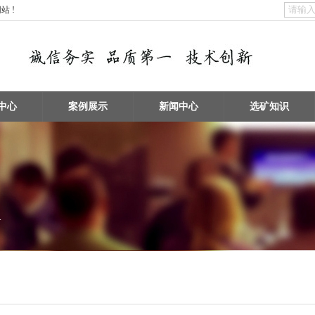
 !
中心
案例展示
新闻中心
选矿知识
备
矿物擦洗 / 洗砂设备
浮选机 / 搅拌桶设备
破碎设备 / 磨矿设备