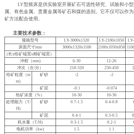
LY型摇床是供实验室开展矿石可选性研究、试验和小
属、有色金属、贵重金属等矿石和煤的选别。它不仅可以作为
矿方法配合使用。
主要技术参数：
规格型号
LY-3000x1320
LY-2100x1050
LY-
床面尺寸mm
3000x1320x1100
2100x1050x850
110
(长x给矿端宽x精矿端宽）
冲程（mm)
6-30
12-26
冲次（次/分）
210-320
250-450
给矿粒度（m
矿砂
-2
-2
m)
矿泥
-0.1
-0.074
给矿浓度（%）
10-30
10-30
处理能力（T/
矿砂
0.7-1.5
0.4-0.8
H)
矿泥
0.4-1
0.3-0.5
0
耗水量（T/H)
0.3-1.5
0.2-1
电机功率（kw)
1.5
1.1