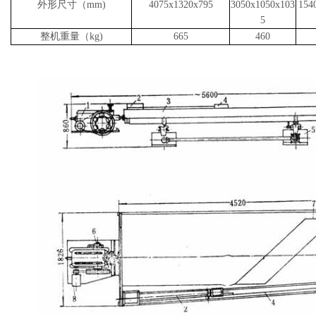
外形尺寸（mm)
4075x1320x795
3050x1050x103
154
5
整机重量（kg)
665
460