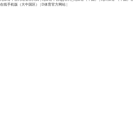
在线手机版（大中国区）
|
D体育官方网站
|