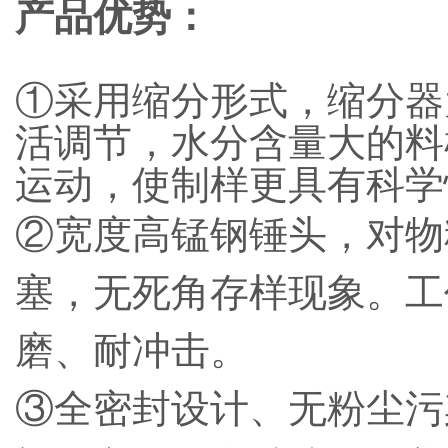
产品优势：
①采用缩分形式，缩分器
活调节，水分含量大的料
运动，使制样更具有科学
②宽度高锰钢锤头，对物
塞，无死角存样现象。工
磨、耐冲击。
③全密封设计、无粉尘污