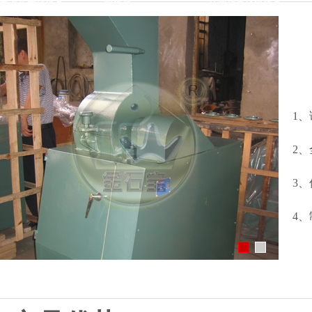
整条生产线设备
磁选机
给料机及输送设备
锤式破碎缩分机
1
、
2
、
3
、
4
、