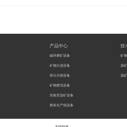
产品中心
技
破碎磨矿设备
矿
矿物分选设备
选
筛分分级设备
选
矿物擦洗设备
实验室选矿设备
整条生产线设备
友情链接：