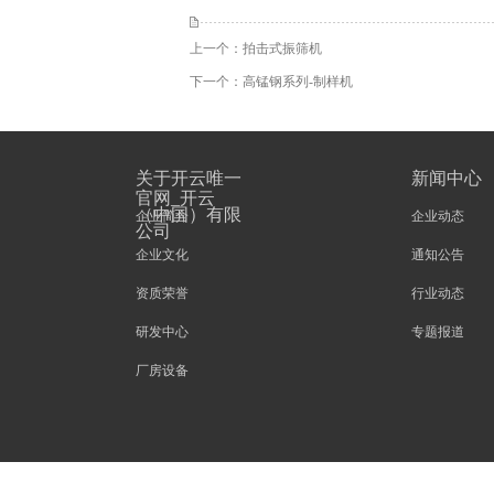
上一个：
拍击式振筛机
下一个：
高锰钢系列-制样机
关于开云唯一
新闻中心
官网_开云
（中国）有限
企业简介
企业动态
公司
企业文化
通知公告
资质荣誉
行业动态
研发中心
专题报道
厂房设备