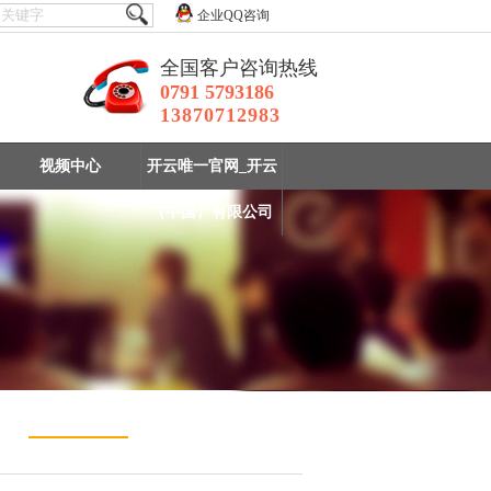
企业QQ咨询
全国客户咨询热线
0791 5793186
13870712983
视频中心
开云唯一官网_开云
（中国）有限公司
实验室选矿设备