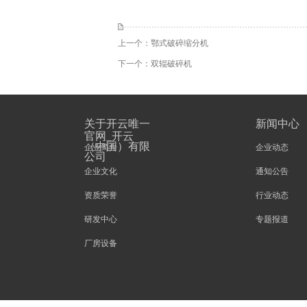
上一个：
鄂式破碎缩分机
下一个：
双辊破碎机
关于开云唯一
新闻中心
官网_开云
（中国）有限
企业简介
企业动态
公司
企业文化
通知公告
资质荣誉
行业动态
研发中心
专题报道
厂房设备