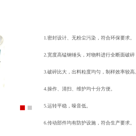
给料机及输送设备
电子垃圾处理设备
泵类及其它辅助选矿
1.密封设计、无粉尘污染，符合环保要求。
2.宽度高锰钢锤头，对物料进行全断面破
3.破碎比大，出料粒度均匀，制样效率较高
4.操作、清扫、维护均十分方便。
5.运转平稳，噪音低。
6.传动部件均有防护设施，符合生产要求。