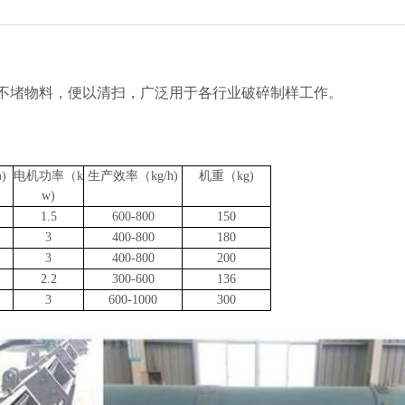
不堵物料，便以清扫，广泛用于各行业破碎制样工作。
)
电机功率（k
生产效率（kg/h)
机重（kg)
w)
1.5
600-800
150
3
400-800
180
3
400-800
200
2.2
300-600
136
3
600-1000
300