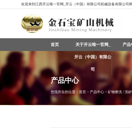
欢迎来到江西开云唯一官网_开云（中国）有限公司机械设备有限公司网站
首页
关于开云唯一官网_
产品
开云（中国）有限公
司
产品中心
您现所在的位置：
首页
> 产品中心 > 矿物擦洗 / 洗
重选设备 / 矿物分选
振动筛 / 分级设备