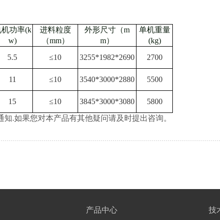
机功率(k
进料粒度
外形尺寸（m
单机重量
w)
（mm）
m）
(kg)
5.5
≤10
3255*1982*2690
2700
11
≤10
3540*3000*2880
5500
15
≤10
3845*3000*3080
5800
通知
.如果您对本产品有其他疑问请及时提出咨询。
产品中心
技