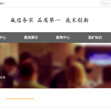
 !
中心
案例展示
新闻中心
选矿知识
砂设备
矿物擦洗 / 洗砂设备
浮选机 / 搅拌桶设备
破碎设备 / 磨矿设备