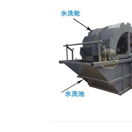
整条生产线设备
磁选机
轮斗式洗砂机