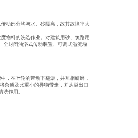
机传动部分均与水、砂隔离，故其故障率大
粒度物料的洗选作业。对建筑用砂、筑路用
、全封闭油浴式传动装置、可调式溢流堰
槽中，在叶轮的带动下翻滚，并互相研磨，
时将杂质及比重小的异物带走，并从溢出口
清洗作用。