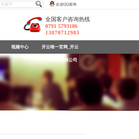
企业QQ咨询
全国客户咨询热线
0791 5793186
13870712983
视频中心
开云唯一官网_开云
（中国）有限公司
实验室选矿设备