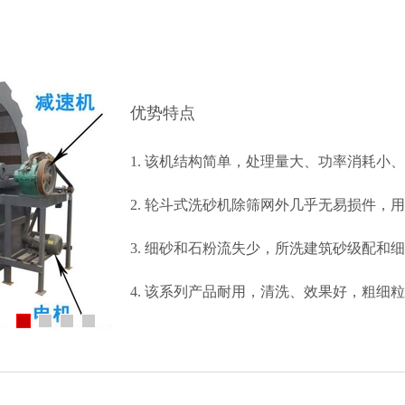
给料机及输送设备
电子垃圾处理设备
泵类及其它辅助选矿
优势特点
1. 该机结构简单，处理量大、功率消耗小
2. 轮斗式洗砂机除筛网外几乎无易损件，
3. 细砂和石粉流失少，所洗建筑砂级配和
4. 该系列产品耐用，清洗、效果好，粗细