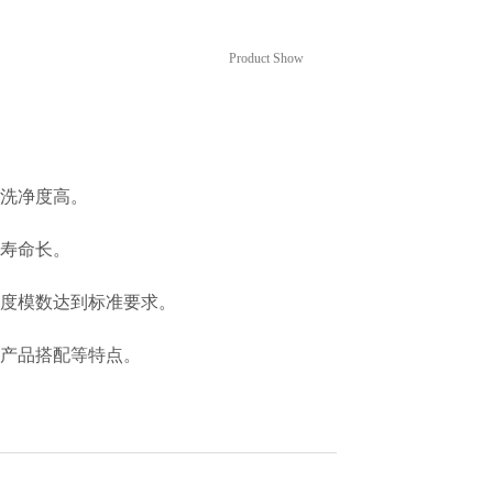
设备
Product Show
、洗净度高。
用寿命长
。
细度模数达到标准要求。
粒产品搭配等特点。