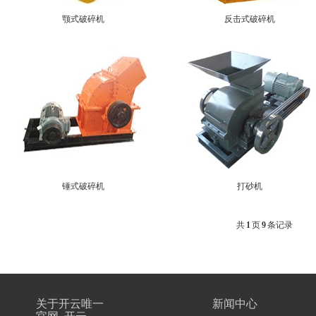
颚式破碎机
反击式破碎机
锤式破碎机
打砂机
共
1
页
9
条记录
关于开云唯一
新闻中心
官网_开云