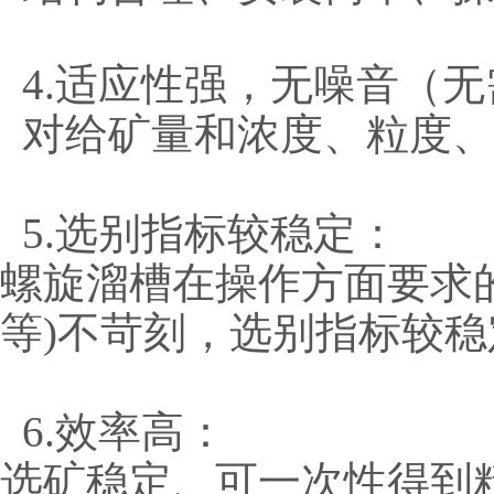
4.适应性强，无噪音（
对给矿量和浓度、粒度、
5.选别指标较稳定：
螺旋溜槽在操作方面要求
等)不苛刻，选别指标较稳
6.效率高：
选矿稳定、可一次性得到