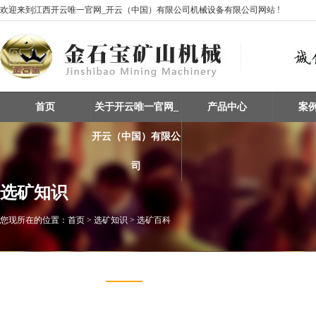
欢迎来到江西开云唯一官网_开云（中国）有限公司机械设备有限公司网站 !
首页
关于开云唯一官网_
产品中心
案
开云（中国）有限公
司
选矿知识
您现所在的位置：
首页
> 选矿知识 > 选矿百科
矿物特性知识
选矿百科
选矿设备应用维护