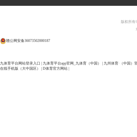
版权所有©开
赣公网安备36073502000187
九体育平台网站登录入口
|
九体育平台app官网_九体育（中国）
|
九州体育·（中国）
在线手机版（大中国区）
|
D体育官方网站
|