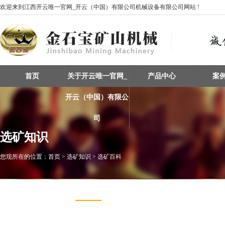
欢迎来到江西开云唯一官网_开云（中国）有限公司机械设备有限公司网站 !
首页
关于开云唯一官网_
产品中心
案
开云（中国）有限公
司
选矿知识
您现所在的位置：
首页
> 选矿知识 > 选矿百科
矿物特性知识
选矿百科
选矿设备应用维护