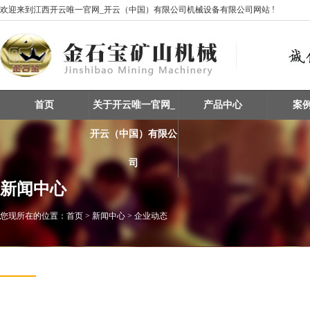
欢迎来到江西开云唯一官网_开云（中国）有限公司机械设备有限公司网站 !
首页
关于开云唯一官网_
产品中心
案
开云（中国）有限公
司
新闻中心
您现所在的位置：
首页
> 新闻中心 > 企业动态
企业动态
行业动态
通知公告