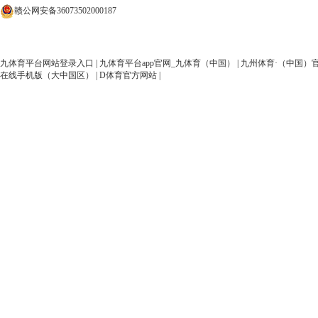
赣公网安备36073502000187
九体育平台网站登录入口
|
九体育平台app官网_九体育（中国）
|
九州体育·（中国）
在线手机版（大中国区）
|
D体育官方网站
|